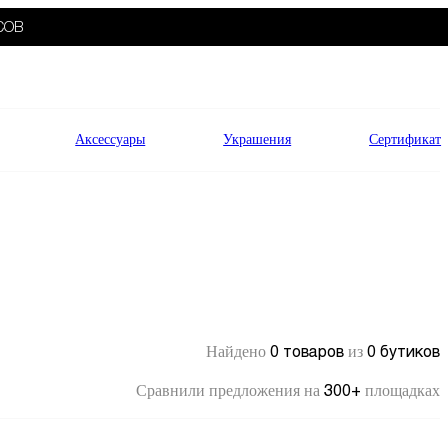
СОВ
Аксессуары
Украшения
Сертификат
0 товаров
0 бутиков
Найдено
из
300+
Сравнили предложения на
площадках