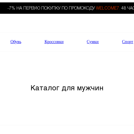
-7% НА ПЕРВУЮ ПОКУПКУ ПО ПРОМОКОДУ
WELCOME7.
48 ЧА
Обувь
Кроссовки
Сумки
Спорт
Каталог для мужчин