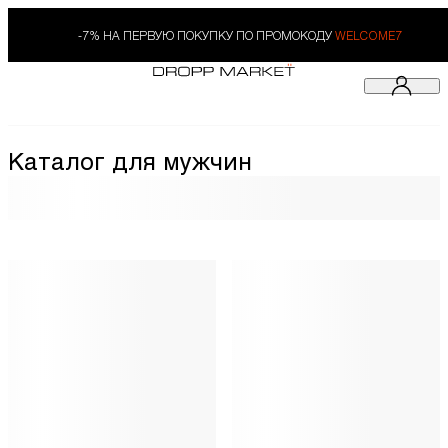
-7% НА ПЕРВУЮ ПОКУПКУ ПО ПРОМОКОДУ
WELCOME7
Каталог для мужчин