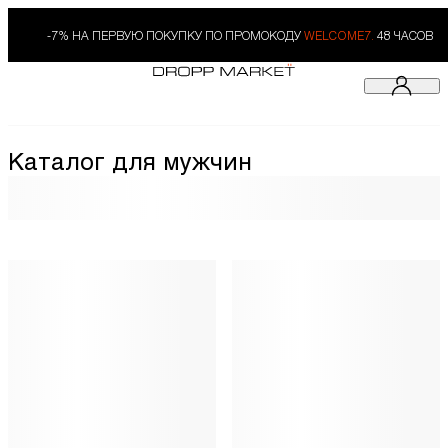
-7% НА ПЕРВУЮ ПОКУПКУ ПО ПРОМОКОДУ
WELCOME7.
48 ЧАСОВ
Каталог для мужчин