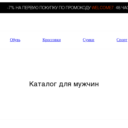
-7% НА ПЕРВУЮ ПОКУПКУ ПО ПРОМОКОДУ
WELCOME7.
48 ЧА
Обувь
Кроссовки
Сумки
Спорт
Каталог для мужчин