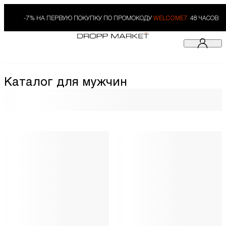
-7% НА ПЕРВУЮ ПОКУПКУ ПО ПРОМОКОДУ
WELCOME7.
48 ЧАСОВ
Каталог для мужчин