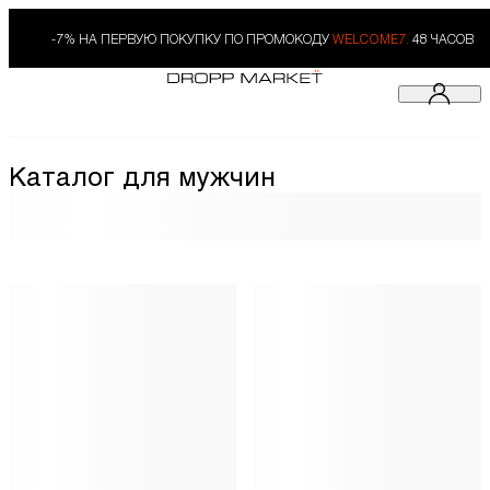
-7% НА ПЕРВУЮ ПОКУПКУ ПО ПРОМОКОДУ
WELCOME7.
48 ЧАСОВ
Каталог для мужчин