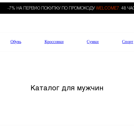
-7% НА ПЕРВУЮ ПОКУПКУ ПО ПРОМОКОДУ
WELCOME7.
48 ЧА
Обувь
Кроссовки
Сумки
Спорт
Каталог для мужчин