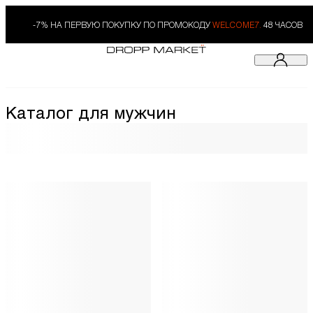
-7% НА ПЕРВУЮ ПОКУПКУ ПО ПРОМОКОДУ
WELCOME7.
48 ЧАСОВ
Каталог для мужчин