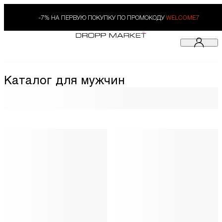
-7% НА ПЕРВУЮ ПОКУПКУ ПО ПРОМОКОДУ
WELCOME7
Каталог для мужчин