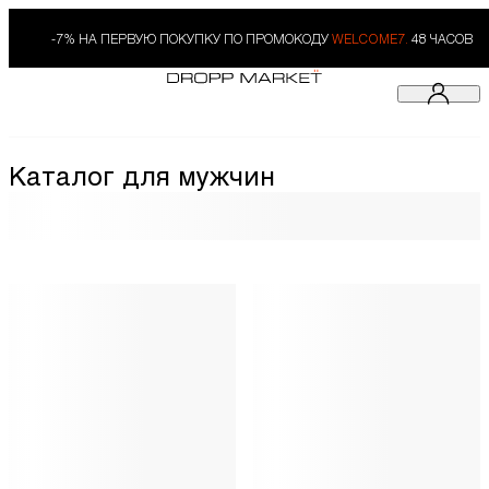
-7% НА ПЕРВУЮ ПОКУПКУ ПО ПРОМОКОДУ
WELCOME7.
48 ЧАСОВ
Каталог для мужчин