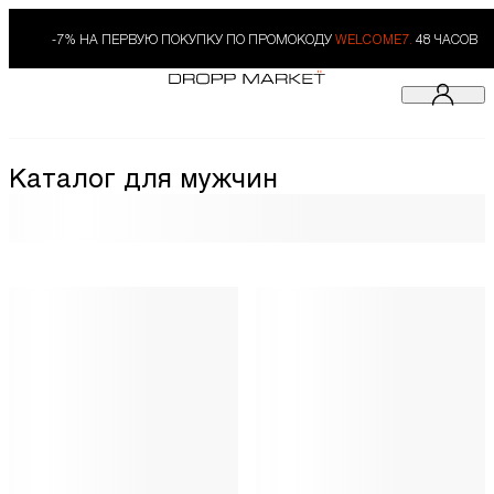
-7% НА ПЕРВУЮ ПОКУПКУ ПО ПРОМОКОДУ
WELCOME7.
48 ЧАСОВ
Каталог для мужчин