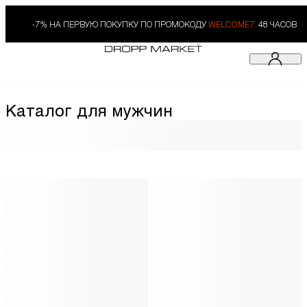
-7% НА ПЕРВУЮ ПОКУПКУ ПО ПРОМОКОДУ
WELCOME7.
48 ЧАСОВ
Каталог для мужчин