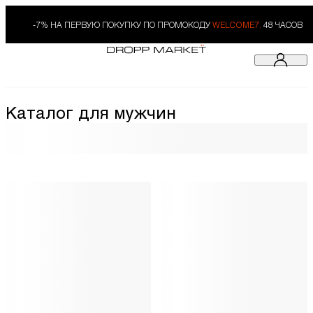
-7% НА ПЕРВУЮ ПОКУПКУ ПО ПРОМОКОДУ
WELCOME7.
48 ЧАСОВ
Каталог для мужчин