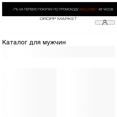
-7% НА ПЕРВУЮ ПОКУПКУ ПО ПРОМОКОДУ
WELCOME7.
48 ЧАСОВ
Каталог для мужчин