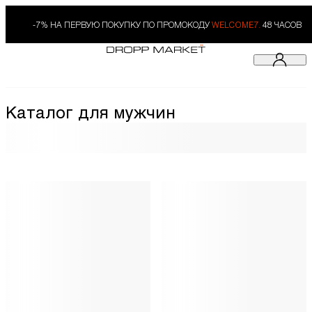
-7% НА ПЕРВУЮ ПОКУПКУ ПО ПРОМОКОДУ
WELCOME7.
48 ЧАСОВ
Каталог для мужчин