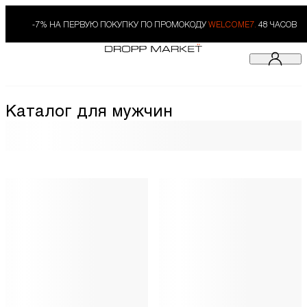
-7% НА ПЕРВУЮ ПОКУПКУ ПО ПРОМОКОДУ
WELCOME7.
48 ЧАСОВ
Каталог для мужчин