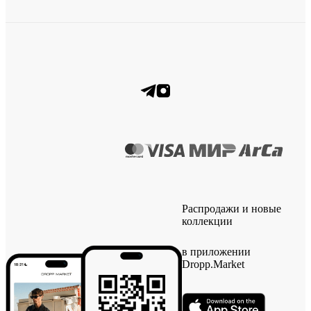
Распродажи и новые
коллекции
в приложении
Dropp.Market