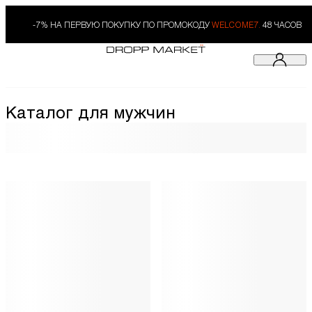
-7% НА ПЕРВУЮ ПОКУПКУ ПО ПРОМОКОДУ
WELCOME7.
48 ЧАСОВ
Каталог для мужчин