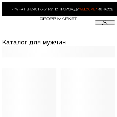
-7% НА ПЕРВУЮ ПОКУПКУ ПО ПРОМОКОДУ
WELCOME7.
48 ЧАСОВ
Каталог для мужчин