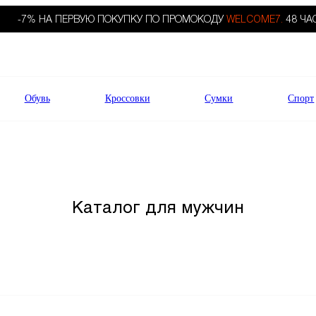
-7% НА ПЕРВУЮ ПОКУПКУ ПО ПРОМОКОДУ
WELCOME7.
48 ЧА
Обувь
Кроссовки
Сумки
Спорт
Каталог для мужчин