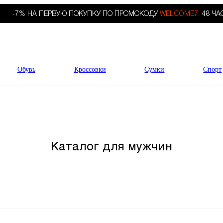
-7% НА ПЕРВУЮ ПОКУПКУ ПО ПРОМОКОДУ
WELCOME7.
48 ЧА
Обувь
Кроссовки
Сумки
Спорт
Каталог для мужчин