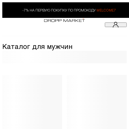
-7% НА ПЕРВУЮ ПОКУПКУ ПО ПРОМОКОДУ
WELCOME7
Каталог для мужчин