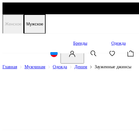
Женское
Мужское
Распродажа
Бренды
Одежда
Главная
Мужчинам
Одежда
Деним
Зауженные джинсы