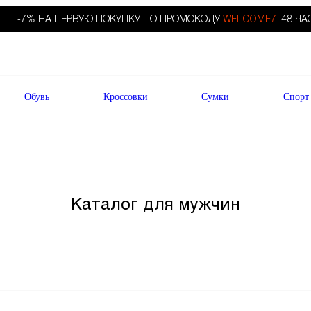
-7% НА ПЕРВУЮ ПОКУПКУ ПО ПРОМОКОДУ
WELCOME7.
48 ЧА
Обувь
Кроссовки
Сумки
Спорт
Каталог для мужчин