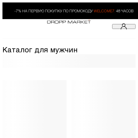
-7% НА ПЕРВУЮ ПОКУПКУ ПО ПРОМОКОДУ
WELCOME7.
48 ЧАСОВ
Каталог для мужчин