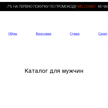
-7% НА ПЕРВУЮ ПОКУПКУ ПО ПРОМОКОДУ
WELCOME7.
48 ЧА
Обувь
Кроссовки
Сумки
Спорт
Каталог для мужчин