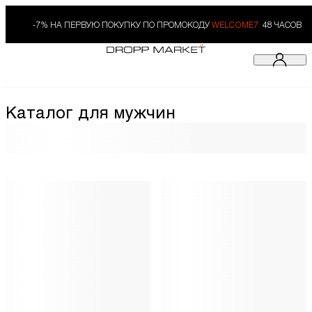
-7% НА ПЕРВУЮ ПОКУПКУ ПО ПРОМОКОДУ
WELCOME7.
48 ЧАСОВ
Каталог для мужчин