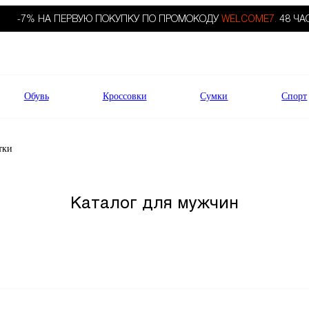
-7% НА ПЕРВУЮ ПОКУПКУ ПО ПРОМОКОДУ
WELCOME7.
48 ЧА
Обувь
Кроссовки
Сумки
Спорт
тки
Каталог для мужчин