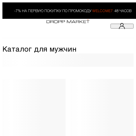
-7% НА ПЕРВУЮ ПОКУПКУ ПО ПРОМОКОДУ
WELCOME7.
48 ЧАСОВ
Каталог для мужчин