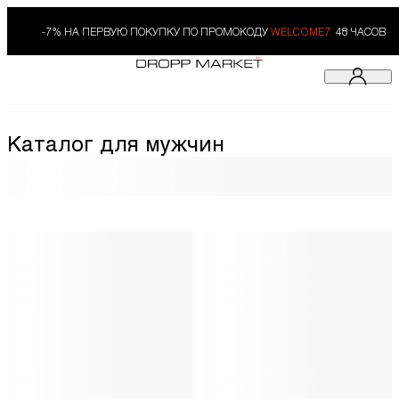
-7% НА ПЕРВУЮ ПОКУПКУ ПО ПРОМОКОДУ
WELCOME7.
48 ЧАСОВ
Каталог для мужчин