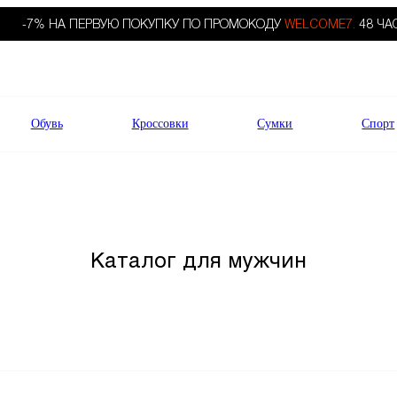
-7% НА ПЕРВУЮ ПОКУПКУ ПО ПРОМОКОДУ
WELCOME7.
48 ЧА
Обувь
Кроссовки
Сумки
Спорт
Каталог для мужчин