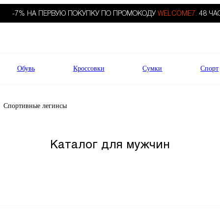
-7% НА ПЕРВУЮ ПОКУПКУ ПО ПРОМОКОДУ
WELCOME7.
48 ЧА
Обувь
Кроссовки
Сумки
Спорт
Спортивные легинсы
Каталог для мужчин