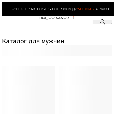
-7% НА ПЕРВУЮ ПОКУПКУ ПО ПРОМОКОДУ
WELCOME7.
48 ЧАСОВ
Каталог для мужчин