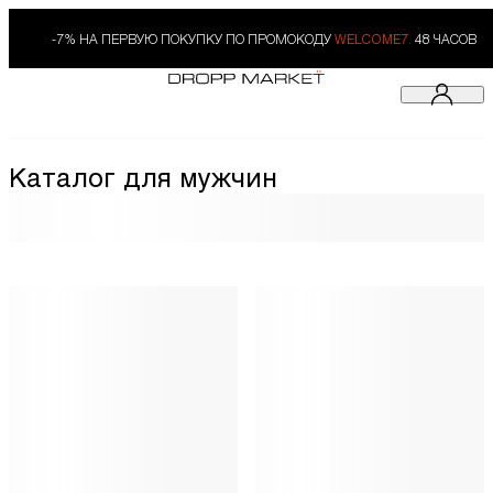
-7% НА ПЕРВУЮ ПОКУПКУ ПО ПРОМОКОДУ
WELCOME7.
48 ЧАСОВ
Каталог для мужчин