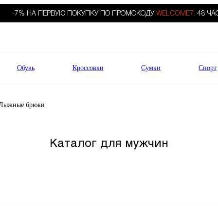
-7% НА ПЕРВУЮ ПОКУПКУ ПО ПРОМОКОДУ
WELCOME7.
48 ЧА
Обувь
Кроссовки
Сумки
Спорт
Лыжные брюки
Каталог для мужчин