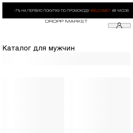
-7% НА ПЕРВУЮ ПОКУПКУ ПО ПРОМОКОДУ
WELCOME7.
48 ЧАСОВ
Каталог для мужчин