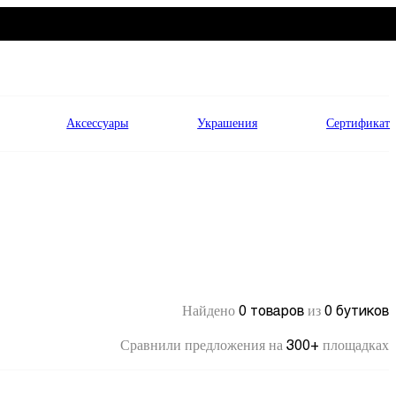
Аксессуары
Украшения
Сертификат
0 товаров
0 бутиков
Найдено
из
300+
Сравнили предложения на
площадках