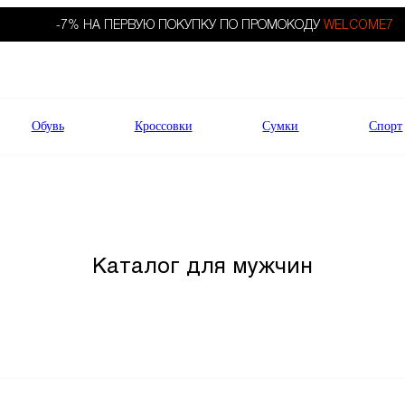
-7% НА ПЕРВУЮ ПОКУПКУ ПО ПРОМОКОДУ
WELCOME7
Обувь
Кроссовки
Сумки
Спорт
Каталог для мужчин