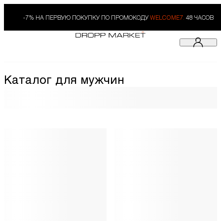
-7% НА ПЕРВУЮ ПОКУПКУ ПО ПРОМОКОДУ
WELCOME7.
48 ЧАСОВ
Каталог для мужчин