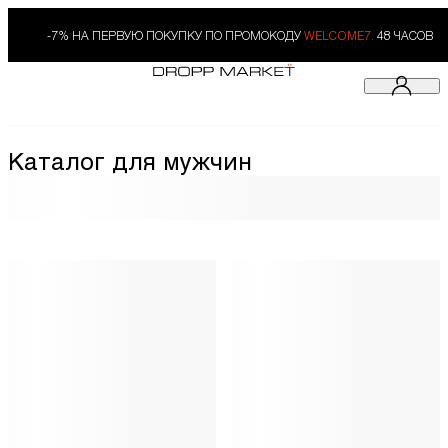
-7% НА ПЕРВУЮ ПОКУПКУ ПО ПРОМОКОДУ
WELCOME7.
48 ЧАСОВ
Каталог для мужчин