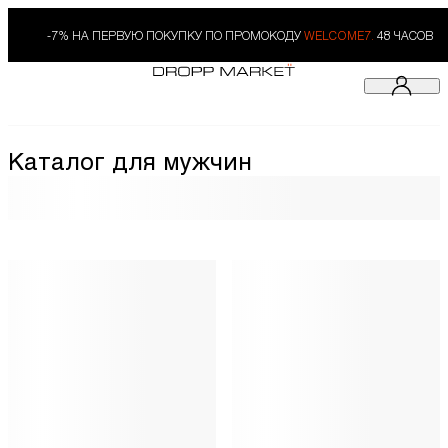
-7% НА ПЕРВУЮ ПОКУПКУ ПО ПРОМОКОДУ
WELCOME7.
48 ЧАСОВ
Каталог для мужчин