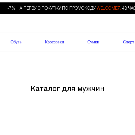
-7% НА ПЕРВУЮ ПОКУПКУ ПО ПРОМОКОДУ
WELCOME7.
48 ЧА
Обувь
Кроссовки
Сумки
Спорт
Каталог для мужчин