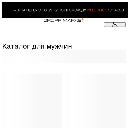
-7% НА ПЕРВУЮ ПОКУПКУ ПО ПРОМОКОДУ
WELCOME7.
48 ЧАСОВ
Каталог для мужчин