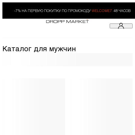
-7% НА ПЕРВУЮ ПОКУПКУ ПО ПРОМОКОДУ
WELCOME7.
48 ЧАСОВ
Каталог для мужчин