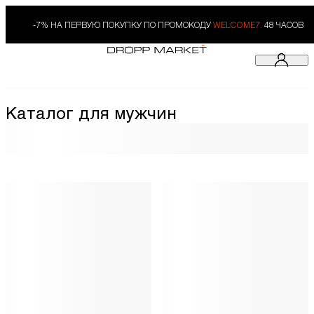
-7% НА ПЕРВУЮ ПОКУПКУ ПО ПРОМОКОДУ
WELCOME7.
48 ЧАСОВ
Каталог для мужчин