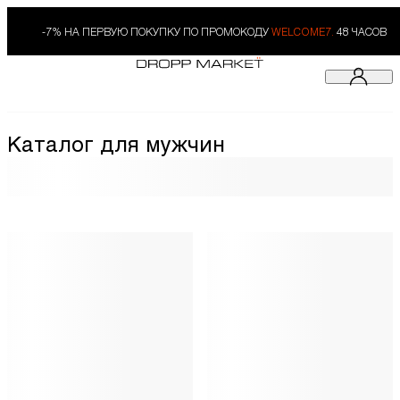
-7% НА ПЕРВУЮ ПОКУПКУ ПО ПРОМОКОДУ
WELCOME7.
48 ЧАСОВ
Каталог для мужчин