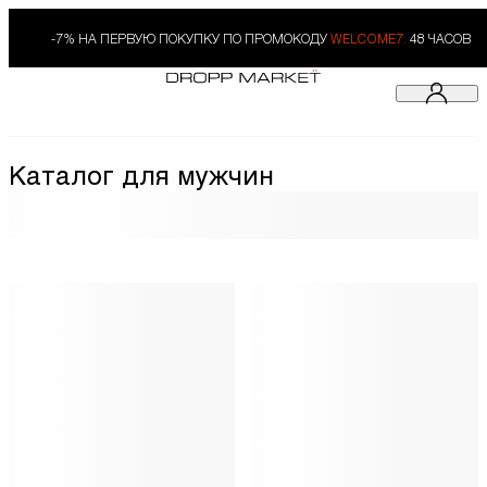
-7% НА ПЕРВУЮ ПОКУПКУ ПО ПРОМОКОДУ
WELCOME7.
48 ЧАСОВ
Каталог для мужчин