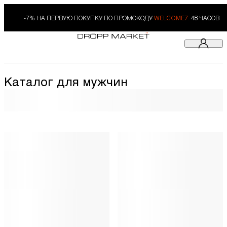
-7% НА ПЕРВУЮ ПОКУПКУ ПО ПРОМОКОДУ
WELCOME7.
48 ЧАСОВ
Каталог для мужчин