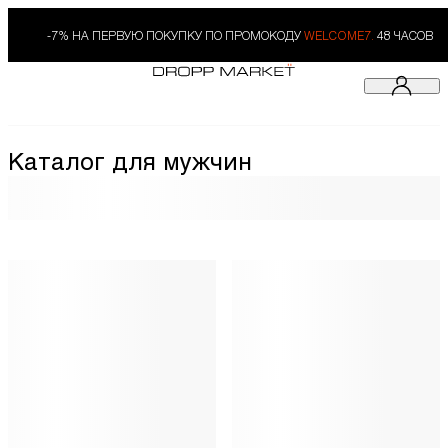
-7% НА ПЕРВУЮ ПОКУПКУ ПО ПРОМОКОДУ
WELCOME7.
48 ЧАСОВ
Каталог для мужчин