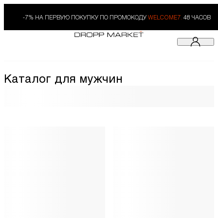
-7% НА ПЕРВУЮ ПОКУПКУ ПО ПРОМОКОДУ
WELCOME7.
48 ЧАСОВ
Каталог для мужчин