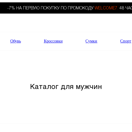
-7% НА ПЕРВУЮ ПОКУПКУ ПО ПРОМОКОДУ
WELCOME7.
48 ЧА
Обувь
Кроссовки
Сумки
Спорт
Каталог для мужчин