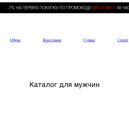
-7% НА ПЕРВУЮ ПОКУПКУ ПО ПРОМОКОДУ
WELCOME7.
48 ЧА
Обувь
Кроссовки
Сумки
Спорт
Каталог для мужчин