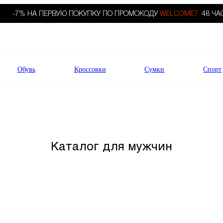
-7% НА ПЕРВУЮ ПОКУПКУ ПО ПРОМОКОДУ
WELCOME7.
48 ЧА
Обувь
Кроссовки
Сумки
Спорт
Каталог для мужчин