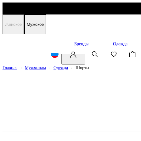
Женское
Мужское
Распродажа
Бренды
Одежда
Главная
Мужчинам
Одежда
Шорты